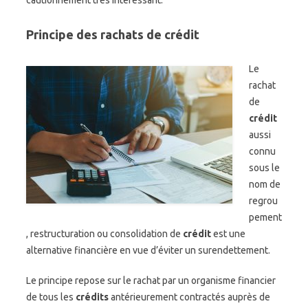
cautionnement très intéressant.
Principe des rachats de crédit
Le
rachat
de
crédit
aussi
connu
sous le
nom de
regrou
pement
, restructuration ou consolidation de
crédit
est une
alternative financière en vue d’éviter un surendettement.
Le principe repose sur le rachat par un organisme financier
de tous les
crédits
antérieurement contractés auprès de