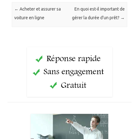
Post navigation
←
Acheter et assurer sa
En quoi est-il important de
voiture en ligne
gérer la durée d’un prêt?
→